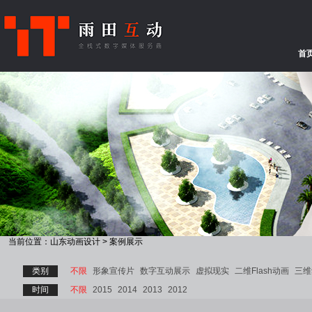
首
当前位置：
山东动画设计
>
案例展示
类别
不限
形象宣传片
数字互动展示
虚拟现实
二维Flash动画
三维
时间
不限
2015
2014
2013
2012