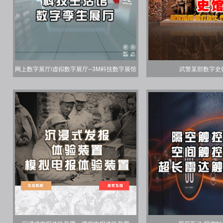
网上数字展厅/虚拟数字展厅--3M科技数字展馆
武警某部数字史